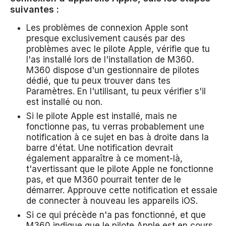
suivantes :
Les problèmes de connexion Apple sont
presque exclusivement causés par des
problèmes avec le pilote Apple, vérifie que tu
l'as installé lors de l'installation de M360.
M360 dispose d'un gestionnaire de pilotes
dédié, que tu peux trouver dans tes
Paramètres. En l'utilisant, tu peux vérifier s'il
est installé ou non.
Si le pilote Apple est installé, mais ne
fonctionne pas, tu verras probablement une
notification à ce sujet en bas à droite dans la
barre d'état. Une notification devrait
également apparaître à ce moment-là,
t'avertissant que le pilote Apple ne fonctionne
pas, et que M360 pourrait tenter de le
démarrer. Approuve cette notification et essaie
de connecter à nouveau les appareils iOS.
Si ce qui précède n'a pas fonctionné, et que
M360 indique que le pilote Apple est en cours