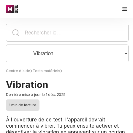
Centre d'aide
Tests matériels
Vibration
Dernière mise à jour le 1 déc. 2025
1 min de lecture
À l'ouverture de ce test, l'appareil devrait
commencer à vibrer. Tu peux ensuite activer et
désactiver la vibration en appuyant sur un bouton