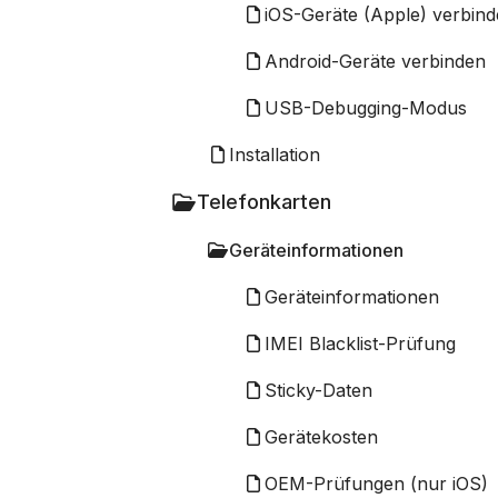
iOS-Geräte (Apple) verbin
Android-Geräte verbinden
USB-Debugging-Modus
Installation
Telefonkarten
Geräteinformationen
Geräteinformationen
IMEI Blacklist-Prüfung
Sticky-Daten
Gerätekosten
OEM-Prüfungen (nur iOS)