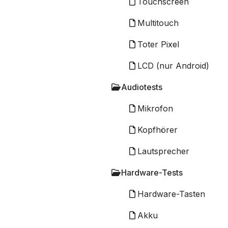
Touchscreen
Multitouch
Toter Pixel
LCD (nur Android)
Audiotests
Mikrofon
Kopfhörer
Lautsprecher
Hardware-Tests
Hardware-Tasten
Akku