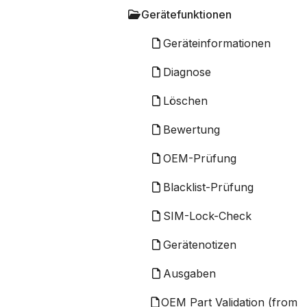
Gerätefunktionen
Geräteinformationen
Diagnose
Löschen
Bewertung
OEM-Prüfung
Blacklist-Prüfung
SIM-Lock-Check
Gerätenotizen
Ausgaben
OEM Part Validation (from