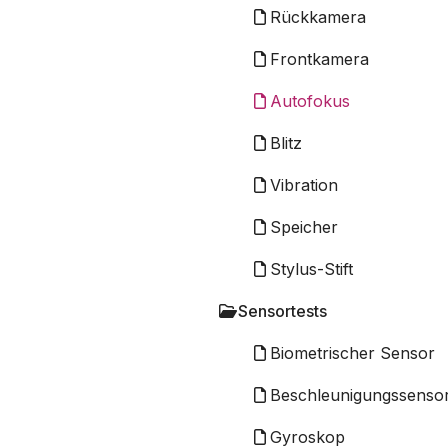
Rückkamera
Frontkamera
Autofokus
Blitz
Vibration
Speicher
Stylus-Stift
Sensortests
Biometrischer Sensor
Beschleunigungssenso
Gyroskop