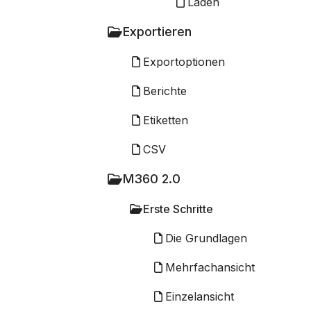
Laden
Exportieren
Exportoptionen
Berichte
Etiketten
CSV
M360 2.0
Erste Schritte
Die Grundlagen
Mehrfachansicht
Einzelansicht