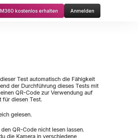
M360 kostenlos erhalten
Anmelden
eser Test automatisch die Fähigkeit
rend der Durchführung dieses Tests mit
s einen QR-Code zur Verwendung auf
 für diesen Test.
ich gelesen.
 den QR-Code nicht lesen lassen.
 du die Kamera in verschiedene