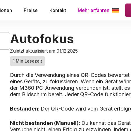
ionen
Preise
Kontakt
Mehr erfahren
Autofokus
Zuletzt aktualisiert am 01.12.2025
1 Min Lesezeit
Durch die Verwendung eines QR-Codes bewertet di
eines Geräts, zu fokussieren. Wenn ein Gerät wäh
der M360 PC-Anwendung verbunden ist, stellt e
dem Bildschirm bereit. Jeder QR-Code funktioniert
Bestanden:
Der QR-Code wird vom Gerät erfolgre
Nicht bestanden (Manuell):
Du kannst das Gerät
Versuche nicht, einen Erfolg zu erzwingen, indem