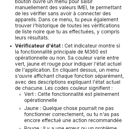
bouton ouvre un menu pour saisir
manuellement des valeurs IMEI, te permettant
de les vérifier sans avoir à connecter des
appareils. Dans ce menu, tu peux également
trouver l'historique de toutes les vérifications
de liste noire que tu as effectuées, y compris
leurs résultats.
Vérificateur d'état :
Cet indicateur montre si
la fonctionnalité principale de M360 est
opérationnelle ou non. Sa couleur varie entre
vert, jaune et rouge pour indiquer l'état actuel
de l'application. En cliquant dessus, un menu
s'ouvre affichant chaque fonction séparément,
avec des descriptions expliquant l'état actuel
de chacune. Les codes couleur signifient :
Vert : Cette fonctionnalité est pleinement
opérationnelle
Jaune : Quelque chose pourrait ne pas
fonctionner correctement, ou tu n'as pas
encore effectué une action recommandée
Rouge : Il y a une erreur ou un problème