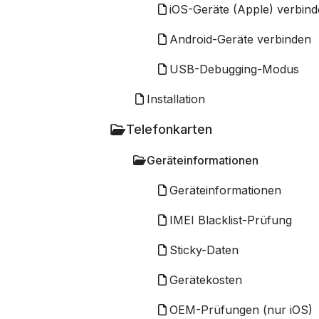
iOS-Geräte (Apple) verbin
Android-Geräte verbinden
USB-Debugging-Modus
Installation
Telefonkarten
Geräteinformationen
Geräteinformationen
IMEI Blacklist-Prüfung
Sticky-Daten
Gerätekosten
OEM-Prüfungen (nur iOS)