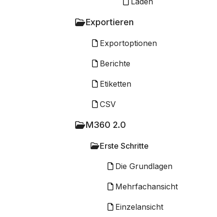
Laden
Exportieren
Exportoptionen
Berichte
Etiketten
CSV
M360 2.0
Erste Schritte
Die Grundlagen
Mehrfachansicht
Einzelansicht