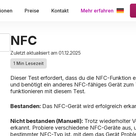
ionen
Preise
Kontakt
Mehr erfahren
NFC
Zuletzt aktualisiert am 01.12.2025
1 Min Lesezeit
Dieser Test erfordert, dass du die NFC-Funktion ein
und benötigt ein anderes NFC-fähiges Gerät zum 
funktionieren mit diesem Test.
Bestanden:
Das NFC-Gerät wird erfolgreich erka
Nicht bestanden (Manuell):
Trotz wiederholter 
erkannt. Probiere verschiedene NFC-Geräte aus, um
bestimmter NFC-Typ ist, mit dem das Gerät Probl