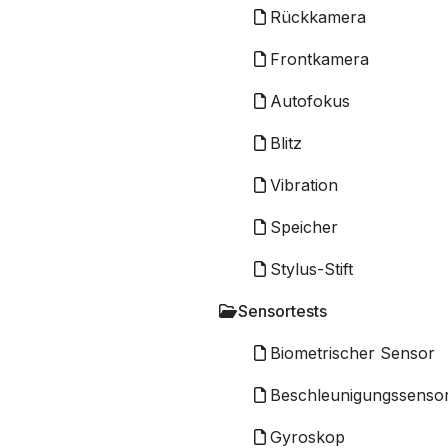
Rückkamera
Frontkamera
Autofokus
Blitz
Vibration
Speicher
Stylus-Stift
Sensortests
Biometrischer Sensor
Beschleunigungssenso
Gyroskop