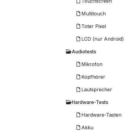
Touchscreen
Multitouch
Toter Pixel
LCD (nur Android)
Audiotests
Mikrofon
Kopfhörer
Lautsprecher
Hardware-Tests
Hardware-Tasten
Akku