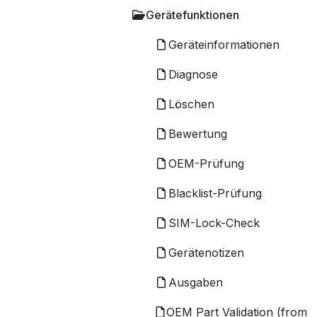
Gerätefunktionen
Geräteinformationen
Diagnose
Löschen
Bewertung
OEM-Prüfung
Blacklist-Prüfung
SIM-Lock-Check
Gerätenotizen
Ausgaben
OEM Part Validation (from