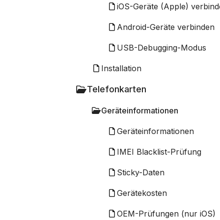
iOS-Geräte (Apple) verbin
Android-Geräte verbinden
USB-Debugging-Modus
Installation
Telefonkarten
Geräteinformationen
Geräteinformationen
IMEI Blacklist-Prüfung
Sticky-Daten
Gerätekosten
OEM-Prüfungen (nur iOS)