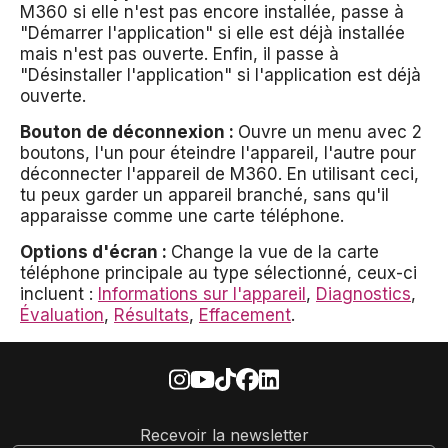
M360 si elle n'est pas encore installée, passe à
"Démarrer l'application" si elle est déjà installée
mais n'est pas ouverte. Enfin, il passe à
"Désinstaller l'application" si l'application est déjà
ouverte.
Bouton de déconnexion :
Ouvre un menu avec 2
boutons, l'un pour éteindre l'appareil, l'autre pour
déconnecter l'appareil de M360. En utilisant ceci,
tu peux garder un appareil branché, sans qu'il
apparaisse comme une carte téléphone.
Options d'écran :
Change la vue de la carte
téléphone principale au type sélectionné, ceux-ci
incluent :
Informations sur l'appareil
,
Diagnostics
,
Évaluation
,
Résultats
,
Effacement
.
Recevoir la newsletter