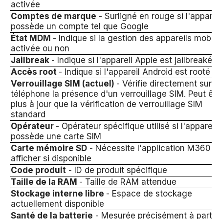
activée
Comptes de marque
- Surligné en rouge si l'apparei
possède un compte tel que Google
État MDM
- Indique si la gestion des appareils mobil
activée ou non
Jailbreak
- Indique si l'appareil Apple est jailbreaké
Accès root
- Indique si l'appareil Android est rooté
Verrouillage SIM (actuel)
- Vérifie directement sur l
téléphone la présence d'un verrouillage SIM. Peut êt
plus à jour que la vérification de verrouillage SIM
standard
Opérateur
- Opérateur spécifique utilisé si l'appareil
possède une carte SIM
Carte mémoire SD
- Nécessite l'application M360 p
afficher si disponible
Code produit
- ID de produit spécifique
Taille de la RAM
- Taille de RAM attendue
Stockage interne libre
- Espace de stockage
actuellement disponible
Santé de la batterie
- Mesurée précisément à partir