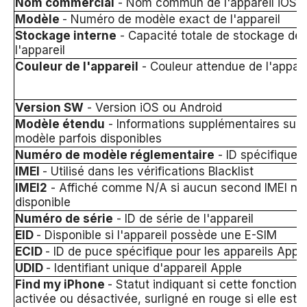
Nom commercial
- Nom commun de l'appareil iOS
Modèle
- Numéro de modèle exact de l'appareil
Stockage interne
- Capacité totale de stockage de
l'appareil
Couleur de l'appareil
- Couleur attendue de l'appare
Version SW
- Version iOS ou Android
Modèle étendu
- Informations supplémentaires sur 
modèle parfois disponibles
Numéro de modèle réglementaire
- ID spécifique 
IMEI
- Utilisé dans les vérifications Blacklist
IMEI2
- Affiché comme N/A si aucun second IMEI n'e
disponible
Numéro de série
- ID de série de l'appareil
EID
- Disponible si l'appareil possède une E-SIM
ECID
- ID de puce spécifique pour les appareils Appl
UDID
- Identifiant unique d'appareil Apple
Find my iPhone
- Statut indiquant si cette fonction e
activée ou désactivée, surligné en rouge si elle est