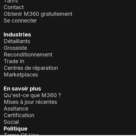
Tarifs
Contact
Obtenir M360 gratuitement
Se connecter
Industries
Détaillants
Grossiste
Reconditionnement
Trade In
Centres de réparation
Marketplaces
En savoir plus
Qu'est-ce que M360 ?
Mises à jour récentes
Assitance
Certification
Social
Politique
Terms Of Use