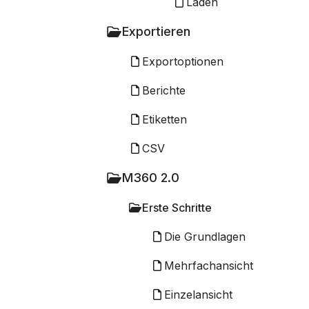
Laden
Exportieren
Exportoptionen
Berichte
Etiketten
CSV
M360 2.0
Erste Schritte
Die Grundlagen
Mehrfachansicht
Einzelansicht