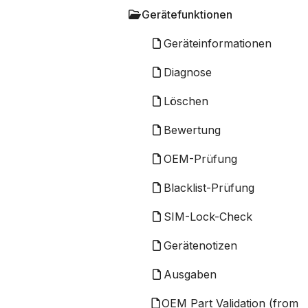
Gerätefunktionen
Geräteinformationen
Diagnose
Löschen
Bewertung
OEM-Prüfung
Blacklist-Prüfung
SIM-Lock-Check
Gerätenotizen
Ausgaben
OEM Part Validation (from