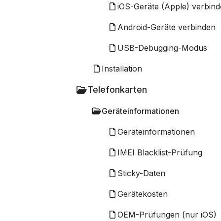
iOS-Geräte (Apple) verbin
Android-Geräte verbinden
USB-Debugging-Modus
Installation
Telefonkarten
Geräteinformationen
Geräteinformationen
IMEI Blacklist-Prüfung
Sticky-Daten
Gerätekosten
OEM-Prüfungen (nur iOS)