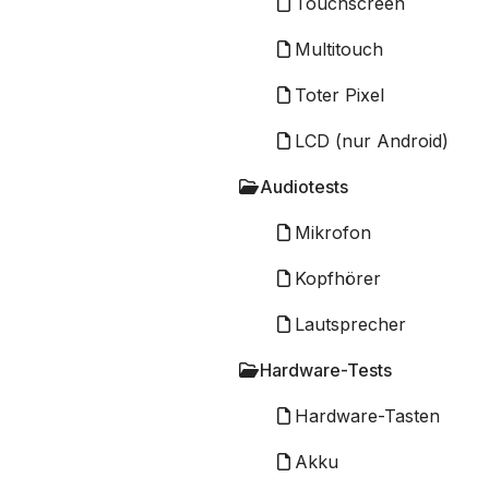
Touchscreen
Multitouch
Toter Pixel
LCD (nur Android)
Audiotests
Mikrofon
Kopfhörer
Lautsprecher
Hardware-Tests
Hardware-Tasten
Akku