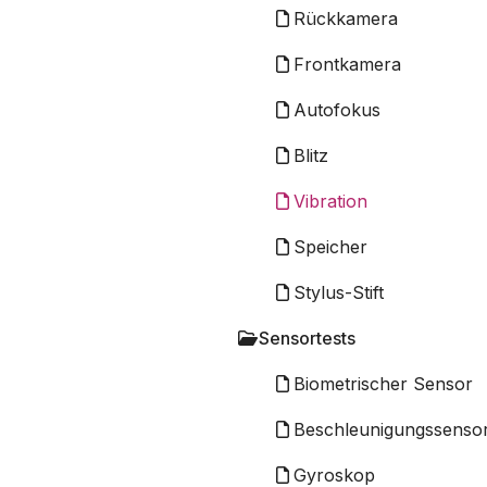
Rückkamera
Frontkamera
Autofokus
Blitz
Vibration
Speicher
Stylus-Stift
Sensortests
Biometrischer Sensor
Beschleunigungssenso
Gyroskop