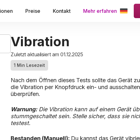
ionen
Preise
Kontakt
Mehr erfahren
Vibration
Zuletzt aktualisiert am 01.12.2025
1 Min Lesezeit
Nach dem Öffnen dieses Tests sollte das Gerät zu
die Vibration per Knopfdruck ein- und ausschalten
überprüfen.
Warnung:
Die Vibration kann auf einem Gerät üb
stummgeschaltet sein. Stelle sicher, dass sie nic
testest.
Bestanden (Manuell):
Du kannst das Gerät vibri