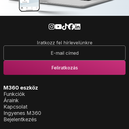
Iratkozz fel hírlevelünkre
M360 eszköz
Funkciók
Áraink
Kapcsolat
Ingyenes M360
Bejelentkezés