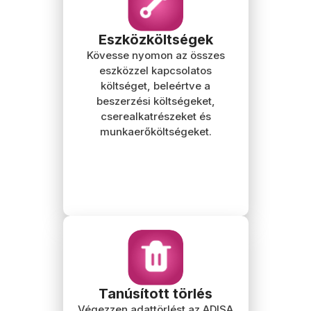
Eszközköltségek
Kövesse nyomon az összes
eszközzel kapcsolatos
költséget, beleértve a
beszerzési költségeket,
cserealkatrészeket és
munkaerőköltségeket.
Tanúsított törlés
Végezzen adattörlést az ADISA