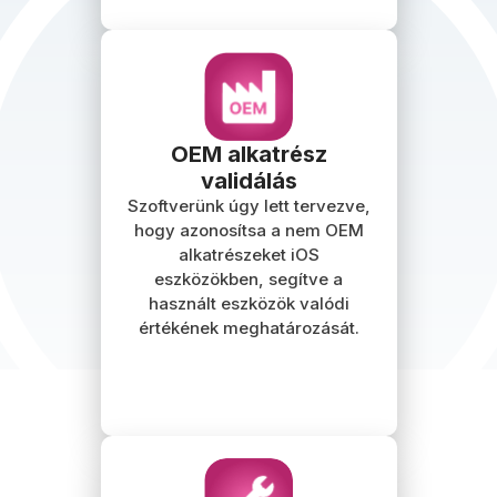
OEM alkatrész
validálás
Szoftverünk úgy lett tervezve,
hogy azonosítsa a nem OEM
alkatrészeket iOS
eszközökben, segítve a
használt eszközök valódi
értékének meghatározását.