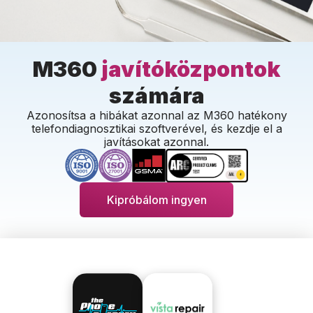
M360
javítóközpontok
számára
Azonosítsa a hibákat azonnal az M360 hatékony
telefondiagnosztikai szoftverével, és kezdje el a
javításokat azonnal.
Kipróbálom ingyen