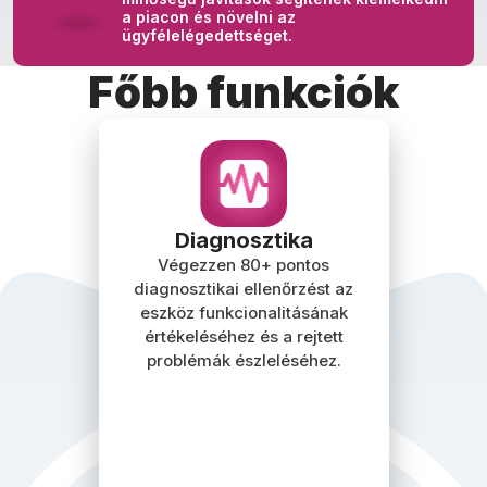
a piacon és növelni az
ügyfélelégedettséget.
Főbb funkciók
Diagnosztika
Végezzen 80+ pontos
diagnosztikai ellenőrzést az
eszköz funkcionalitásának
értékeléséhez és a rejtett
problémák észleléséhez.