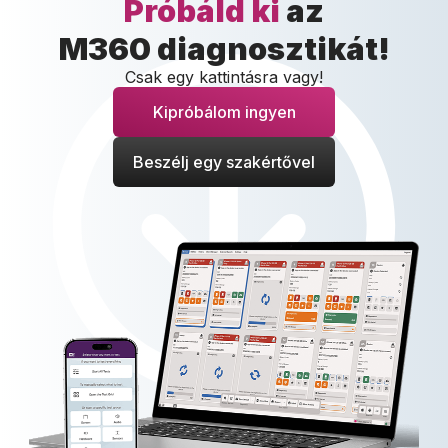
Próbáld ki
az
M360 diagnosztikát!
Csak egy kattintásra vagy!
Kipróbálom ingyen
Beszélj egy szakértővel