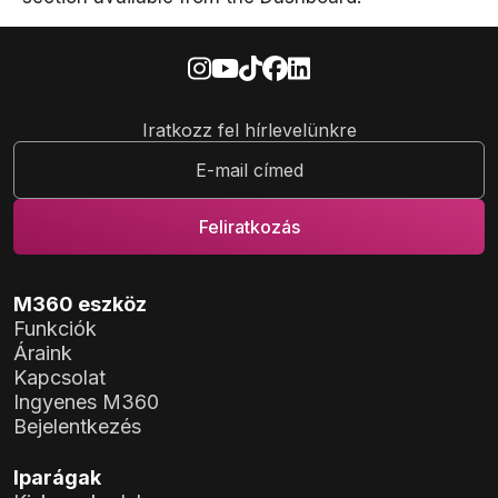
Iratkozz fel hírlevelünkre
M360 eszköz
Funkciók
Áraink
Kapcsolat
Ingyenes M360
Bejelentkezés
Iparágak