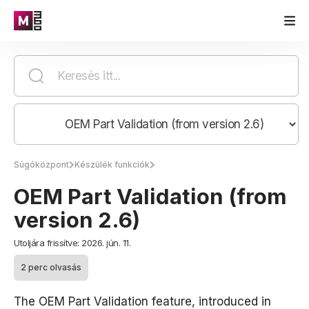
Súgóközpont
Készülék funkciók
OEM Part Validation (from
version 2.6)
Utoljára frissítve: 2026. jún. 11.
2 perc olvasás
The OEM Part Validation feature, introduced in