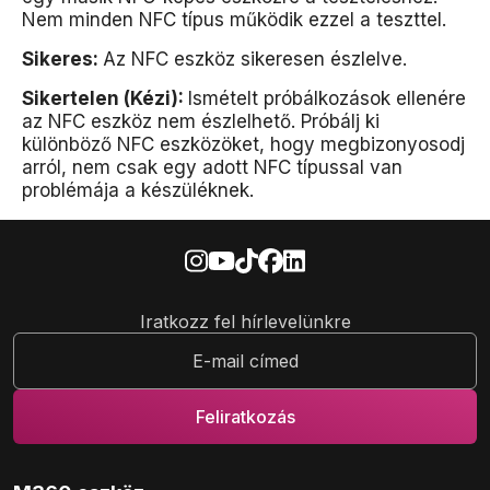
Nem minden NFC típus működik ezzel a teszttel.
Sikeres:
Az NFC eszköz sikeresen észlelve.
Sikertelen (Kézi):
Ismételt próbálkozások ellenére
az NFC eszköz nem észlelhető. Próbálj ki
különböző NFC eszközöket, hogy megbizonyosodj
arról, nem csak egy adott NFC típussal van
problémája a készüléknek.
Iratkozz fel hírlevelünkre