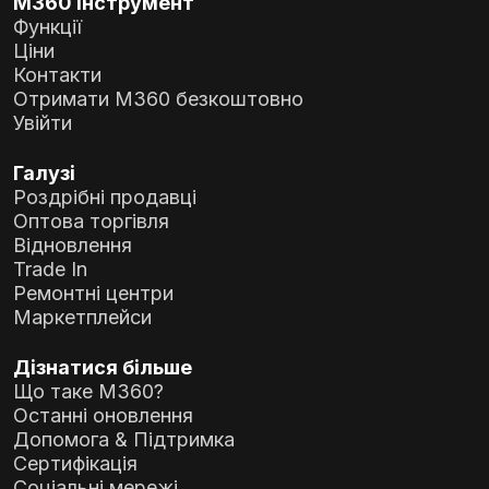
M360 інструмент
Функції
Ціни
Контакти
Отримати M360 безкоштовно
Увійти
Галузі
Роздрібні продавці
Оптова торгівля
Відновлення
Trade In
Ремонтні центри
Маркетплейси
Дізнатися більше
Що таке M360?
Останні оновлення
Допомога & Підтримка
Сертифікація
Соціальні мережі