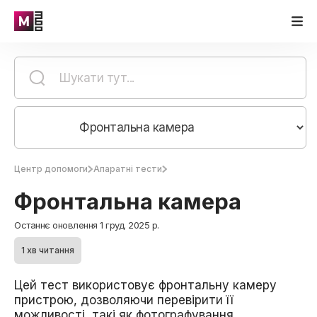
Центр допомоги
Апаратні тести
Фронтальна камера
Останнє оновлення 1 груд. 2025 р.
1 хв читання
Цей тест використовує фронтальну камеру
пристрою, дозволяючи перевірити її
можливості, такі як фотографування,