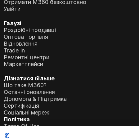
Отримати M360 безкоштовно
Увійти
Галузі
Роздрібні продавці
Оптова торгівля
Відновлення
Trade In
Ремонтні центри
Маркетплейси
Дізнатися більше
Що таке M360?
Останні оновлення
Допомога & Підтримка
Сертифікація
Соціальні мережі
Політика
Terms Of Use
Privacy Policy