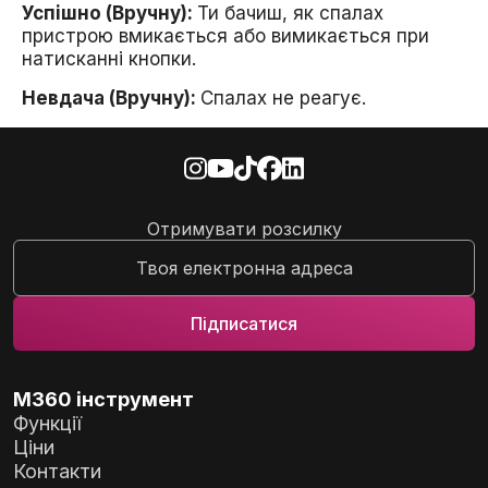
Успішно (Вручну):
Ти бачиш, як спалах
пристрою вмикається або вимикається при
натисканні кнопки.
Невдача (Вручну):
Спалах не реагує.
Отримувати розсилку
M360 інструмент
Функції
Ціни
Контакти