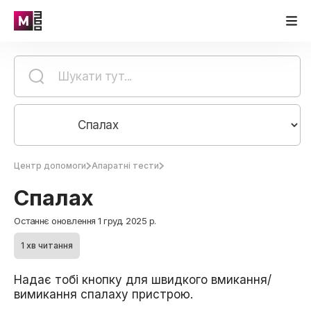
Центр допомоги
Апаратні тести
Спалах
Останнє оновлення 1 груд. 2025 р.
1 хв читання
Надає тобі кнопку для швидкого вмикання/
вимикання спалаху пристрою.