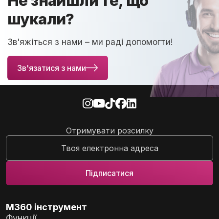
Не знайшли те, що
шукали?
Зв'яжіться з нами – ми раді допомогти!
Зв'язатися з нами
Отримувати розсилку
M360 інструмент
Функції