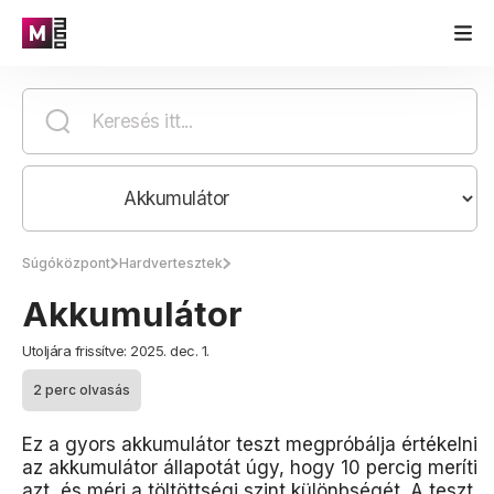
Súgóközpont
Hardvertesztek
Akkumulátor
Utoljára frissítve: 2025. dec. 1.
2 perc olvasás
Ez a gyors akkumulátor teszt megpróbálja értékelni
az akkumulátor állapotát úgy, hogy 10 percig meríti
azt, és méri a töltöttségi szint különbségét. A teszt