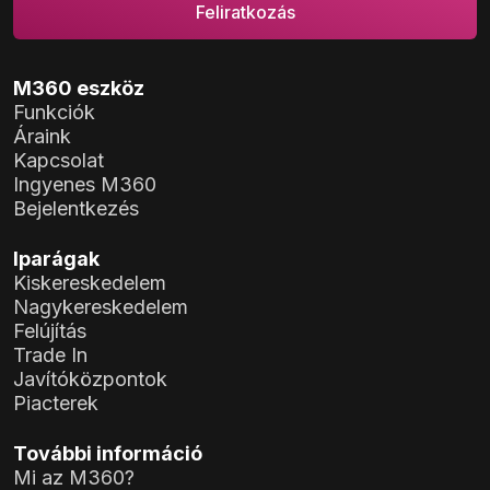
M360 eszköz
Funkciók
Áraink
Kapcsolat
Ingyenes M360
Bejelentkezés
Iparágak
Kiskereskedelem
Nagykereskedelem
Felújítás
Trade In
Javítóközpontok
Piacterek
További információ
Mi az M360?