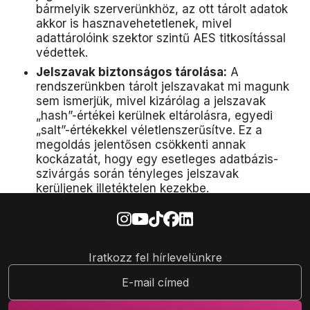
bármelyik szerverünkhöz, az ott tárolt adatok
akkor is hasznavehetetlenek, mivel
adattárolóink szektor szintű AES titkosítással
védettek.
Jelszavak biztonságos tárolása:
A
rendszerünkben tárolt jelszavakat mi magunk
sem ismerjük, mivel kizárólag a jelszavak
„hash”-értékei kerülnek eltárolásra, egyedi
„salt”-értékekkel véletlenszerűsítve. Ez a
megoldás jelentősen csökkenti annak
kockázatát, hogy egy esetleges adatbázis-
szivárgás során tényleges jelszavak
kerüljenek illetéktelen kezekbe.
Iratkozz fel hírlevelünkre