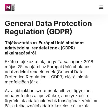
General Data Protection
Regulation (GDPR)
Tájékoztatás az Európai Unió általános
adatvédelmi rendeletének (GDPR)
alkalmazásáról
Ezúton tájékoztatjuk, hogy Társaságunk 2018.
május 25. napjától az Európai Unió általános
adatvédelmi rendeletének (General Data
Protection Regulation – GDPR) előírásainak
megfelelően jár el.
Az alábbiakban szeretnénk felhívni figyelmét
néhány fontos alapelvünkre, amelyek célja
ügyfeleink adatainak és biztonságának védelme.
Bár a felhasználói adatok kezelése és azok