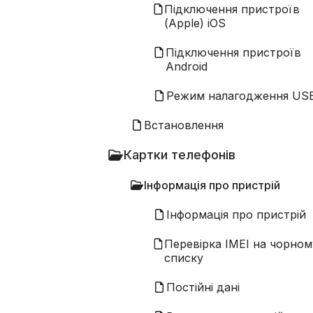
Підключення пристроїв
(Apple) iOS
Підключення пристроїв
Android
Режим налагодження US
Встановлення
Картки телефонів
Інформація про пристрій
Інформація про пристрій
Перевірка IMEI на чорном
списку
Постійні дані