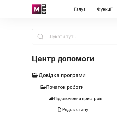
Галузі
Функції
Центр допомоги
Довідка програми
Початок роботи
Підключення пристроїв
Рядок стану