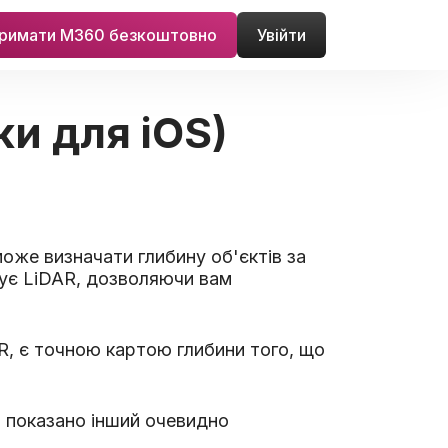
римати M360 безкоштовно
Увійти
ки для iOS)
може визначати глибину об'єктів за
зує LiDAR, дозволяючи вам
, є точною картою глибини того, що
 показано інший очевидно