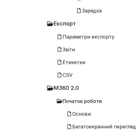
Зарядка
Експорт
Параметри експорту
Звіти
Етикетки
CSV
M360 2.0
Початок роботи
Основи
Багатоекранний перегляд