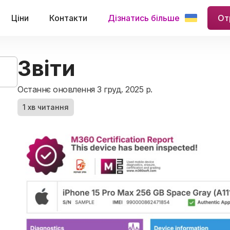
Ціни
Контакти
Дізнатись більше
От
Звіти
Останнє оновлення 3 груд. 2025 р.
1 хв читання