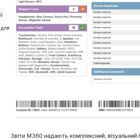
S)
 для
Звіти M360 надають комплексний, візуальний 