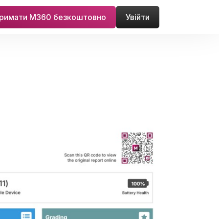
римати M360 безкоштовно
Увійти