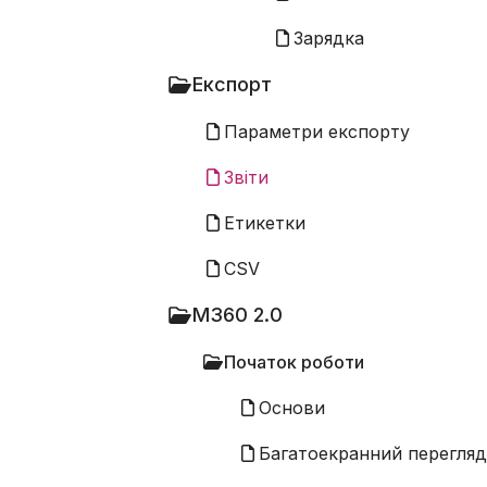
Зарядка
Експорт
Параметри експорту
Звіти
Етикетки
CSV
M360 2.0
Початок роботи
Основи
Багатоекранний перегляд