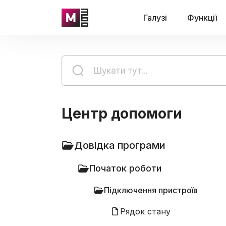
Галузі
Функції
Центр допомоги
Довідка програми
Початок роботи
Підключення пристроїв
Рядок стану