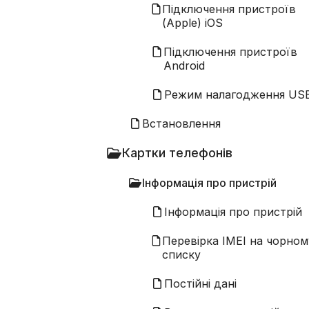
Підключення пристроїв
(Apple) iOS
Підключення пристроїв
Android
Режим налагодження US
Встановлення
Картки телефонів
Інформація про пристрій
Інформація про пристрій
Перевірка IMEI на чорном
списку
Постійні дані