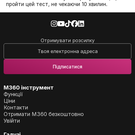
пройти цей тест, не чекаючи 10 хвилин.
Отримувати розсилку
M360 інструмент
Функції
Ціни
Контакти
Отримати M360 безкоштовно
Увійти
Галузі