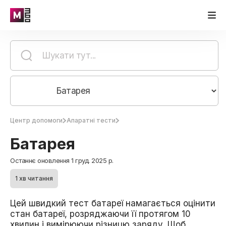
Центр допомоги
Апаратні тести
Батарея
Останнє оновлення 1 груд. 2025 р.
1 хв читання
Цей швидкий тест батареї намагається оцінити
стан батареї, розряджаючи її протягом 10
хвилин і вимірюючи різницю заряду. Щоб