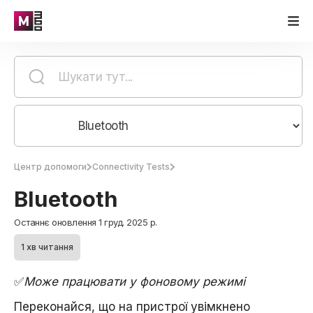
Центр допомоги
Connectivity Tests
Bluetooth
Останнє оновлення 1 груд. 2025 р.
1 хв читання
✅
Може працювати у фоновому режимі
Переконайся, що на пристрої увімкнено