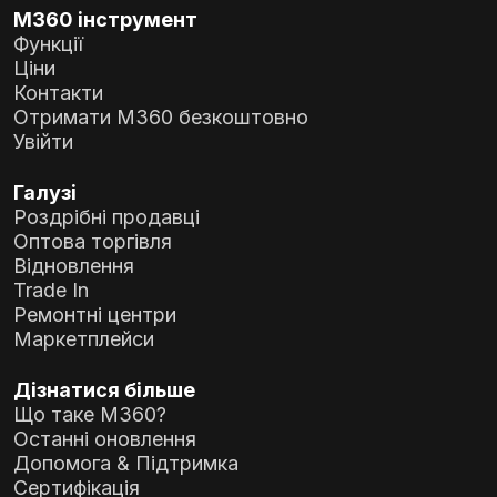
M360 інструмент
Функції
Ціни
Контакти
Отримати M360 безкоштовно
Увійти
Галузі
Роздрібні продавці
Оптова торгівля
Відновлення
Trade In
Ремонтні центри
Маркетплейси
Дізнатися більше
Що таке M360?
Останні оновлення
Допомога & Підтримка
Сертифікація