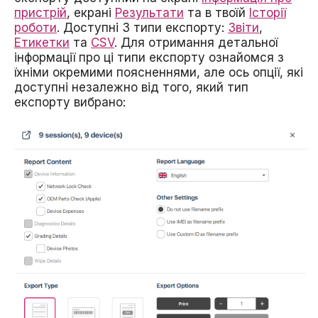
пристрій
, екрані
Результати
та в твоїй
Історії
роботи
. Доступні 3 типи експорту:
Звіти
,
Етикетки
та
CSV
. Для отримання детальної
інформації про ці типи експорту ознайомся з
їхніми окремими поясненнями, але ось опції, які
доступні незалежно від того, який тип
експорту вибрано: