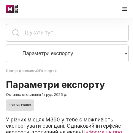
Центр допомоги
Експорт
Параметри експорту
Останнє оновлення 1 груд. 2025 р.
1 хв читання
У різних місцях M360 у тебе є можливість
експортувати свої дані. Однаковий інтерфейс
експорту доступний на екрані
Інформація про