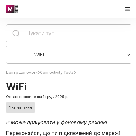
Центр допомоги
Connectivity Tests
WiFi
Останнє оновлення 1 груд. 2025 р.
1 хв читання
✅
Може працювати у фоновому режимі
Переконайся, що ти підключений до мережі