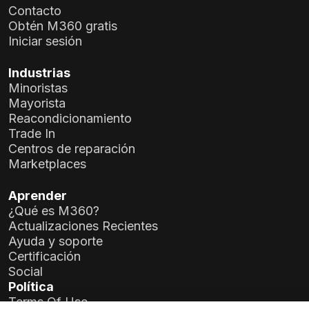
Contacto
Obtén M360 gratis
Iniciar sesión
Industrias
Minoristas
Mayorista
Reacondicionamiento
Trade In
Centros de reparación
Marketplaces
Aprender
¿Qué es M360?
Actualizaciones Recientes
Ayuda y soporte
Certificación
Social
Política
Terms Of Use