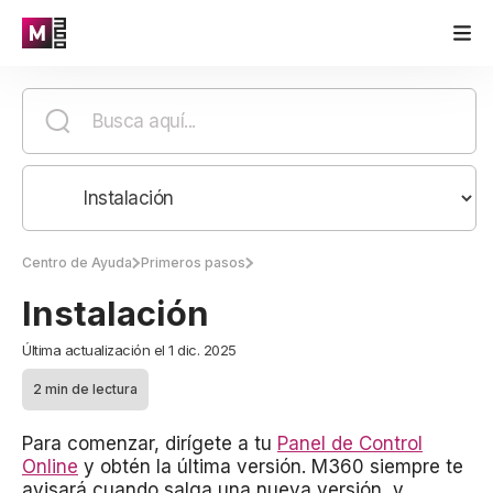
Centro de Ayuda
Primeros pasos
Instalación
Última actualización el 1 dic. 2025
2 min de lectura
Para comenzar, dirígete a tu
Panel de Control
Online
y obtén la última versión. M360 siempre te
avisará cuando salga una nueva versión, y