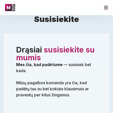
Susisiekite
Drąsiai
susisiekite su
mumis
Mes čia, kad padėtume
— susisiek bet
kada.
Mūsų pagalbos komanda yra čia, kad
padėtų tau su bet kokiais klausimais ar
pravestų per kitus žingsnius.