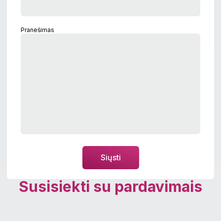
Pranešimas
Siųsti
Susisiekti su pardavimais