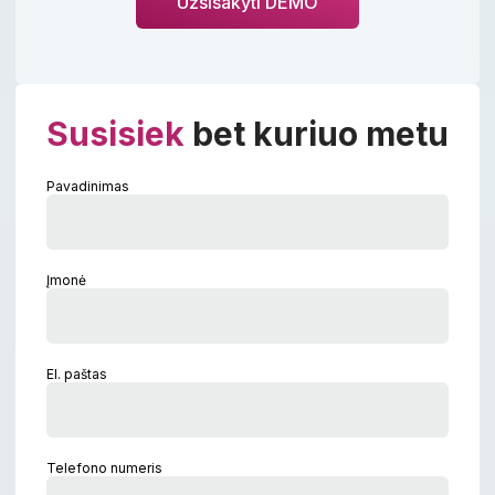
Užsisakyti DEMO
Susisiek
bet kuriuo metu
Pavadinimas
Įmonė
El. paštas
Telefono numeris