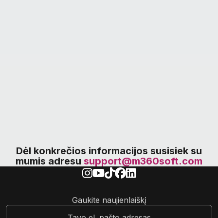
Dėl konkrečios informacijos susisiek su
mumis adresu
support@m360soft.com
Gaukite naujienlaiškį