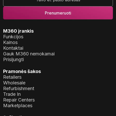
M360 įrankis
Funkcijos
Kainos
Kontaktai
Gauk M360 nemokamai
Prisijungti
Pramonės šakos
Retailers
Wholesale
Refurbishment
Trade In
Repair Centers
Marketplaces