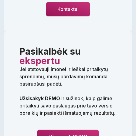
Kontaktai
Pasikalbėk su
ekspertu
Jei atstovauji įmonei ir ieškai pritaikytų
sprendimų, mūsų pardavimų komanda
pasiruošusi padėti.
Užsisakyk DEMO
ir sužinok, kaip galime
pritaikyti savo paslaugas prie tavo verslo
poreikių ir pasiekti išmatuojamų rezultatų.