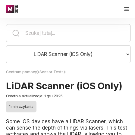
Centrum pomocy
Sensor Tests
LiDAR Scanner (iOS Only)
Ostatnia aktualizacja: 1 gru 2025
1 min czytania
Some iOS devices have a LiDAR Scanner, which
can sense the depth of things via lasers. This test
activates and shows the LiDAR, allowing you to