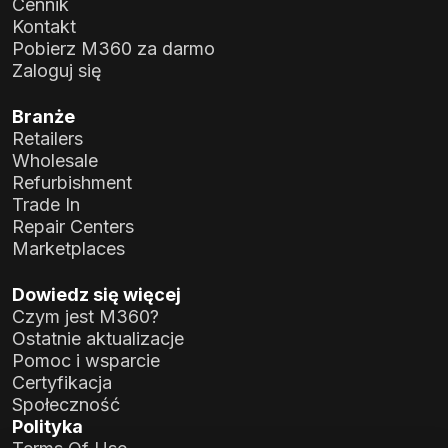
Cennik
Kontakt
Pobierz M360 za darmo
Zaloguj się
Branże
Retailers
Wholesale
Refurbishment
Trade In
Repair Centers
Marketplaces
Dowiedz się więcej
Czym jest M360?
Ostatnie aktualizacje
Pomoc i wsparcie
Certyfikacja
Społeczność
Polityka