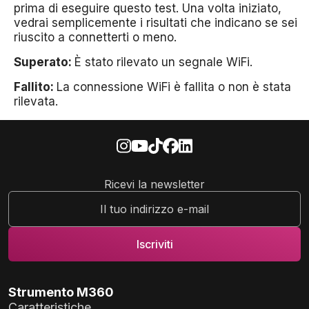
prima di eseguire questo test. Una volta iniziato,
vedrai semplicemente i risultati che indicano se sei
riuscito a connetterti o meno.
Superato:
È stato rilevato un segnale WiFi.
Fallito:
La connessione WiFi è fallita o non è stata
rilevata.
Ricevi la newsletter
Strumento M360
Caratteristiche