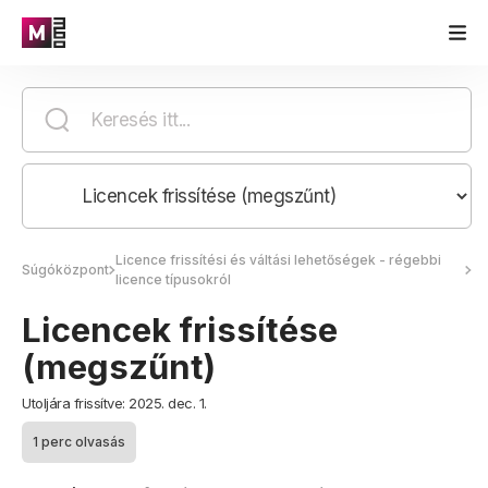
Licence frissítési és váltási lehetőségek - régebbi
Súgóközpont
licence típusokról
Licencek frissítése
(megszűnt)
Utoljára frissítve: 2025. dec. 1.
1 perc olvasás