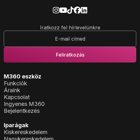
Iratkozz fel hírlevelünkre
M360 eszköz
Funkciók
Áraink
Kapcsolat
Ingyenes M360
Bejelentkezés
Iparágak
Kiskereskedelem
Nagykereskedelem