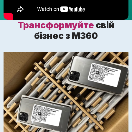
Трансформуйте
свій
бізнес з M360