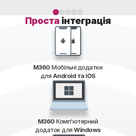
Проста
інтеграція
M360
Мобільні додатки
для
Android та iOS
M360
Комп'ютерний
додаток для
Windows