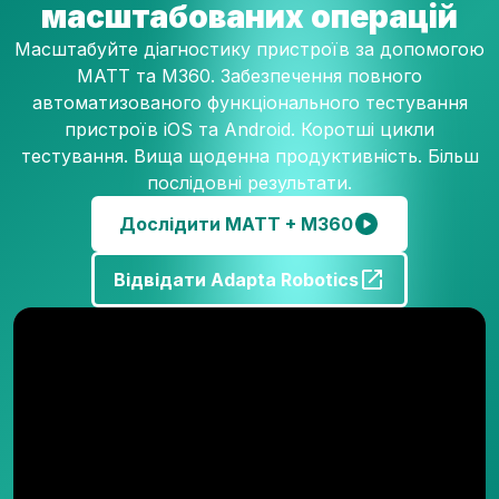
масштабованих операцій
Масштабуйте діагностику пристроїв за допомогою
MATT та M360. Забезпечення повного
автоматизованого функціонального тестування
пристроїв iOS та Android. Коротші цикли
тестування. Вища щоденна продуктивність. Більш
послідовні результати.
Дослідити MATT + M360
Відвідати Adapta Robotics