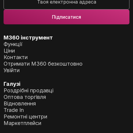
M360 інструмент
Функції
Ціни
Контакти
Отримати M360 безкоштовно
Увійти
Галузі
Роздрібні продавці
Оптова торгівля
Відновлення
Trade In
Ремонтні центри
Маркетплейси