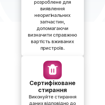
розроблене для
виявлення
неоригінальних
запчастин,
допомагаючи
визначити справжню
вартість вживаних
пристроїв.
Сертифіковане
стирання
Виконуйте стирання
даних відповідно до