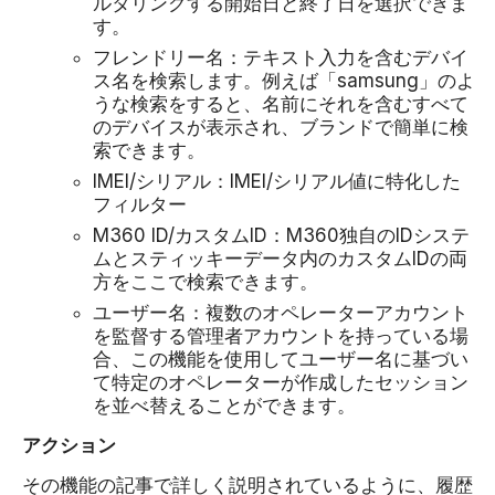
ルタリングする開始日と終了日を選択できま
す。
フレンドリー名：テキスト入力を含むデバイ
ス名を検索します。例えば「samsung」のよ
うな検索をすると、名前にそれを含むすべて
のデバイスが表示され、ブランドで簡単に検
索できます。
IMEI/シリアル：IMEI/シリアル値に特化した
フィルター
M360 ID/カスタムID：M360独自のIDシステ
ムとスティッキーデータ内のカスタムIDの両
方をここで検索できます。
ユーザー名：複数のオペレーターアカウント
を監督する管理者アカウントを持っている場
合、この機能を使用してユーザー名に基づい
て特定のオペレーターが作成したセッション
を並べ替えることができます。
アクション
その機能の記事で詳しく説明されているように、履歴