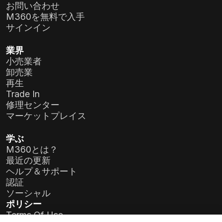
お問い合わせ
M360を無料で入手
サインイン
業界
小売業者
卸売業
再生
Trade In
修理センター
マーケットプレイス
学ぶ
M360とは？
最近の更新
ヘルプ＆サポート
認証
ソーシャル
ポリシー
Terms Of Use