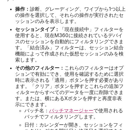
操作：
診断、グレーディング、ワイプから1つ以上
の操作を選択して、それらの操作が実行されたセ
ッションのみを表示します。
セッションタイプ：
「現在接続中」フィルターを
使用すると、現在M360に接続されているデバイ
スのセッションを自動的にフィルタリングできま
す。「結合済み」フィルターは、セッション結合
機能によって作成された仮想セッションのみを検
索します。
その他のフィルター：
これらのフィルターはオプ
ションで有効にでき、使用を確認するために選択
時に表示される「適用」ボタンを押す必要があり
ます。「クリア」ボタンを押すとこれらの追加フ
ィルターからすべてのデータを一度に削除できま
す。または、横にあるXボタンを押すと再度非表
示にできます。
バッチ名：
バッチマネージャー
で使用される
バッチでフィルタリングします。
日付：カレンダーが開き、セッションをフィ