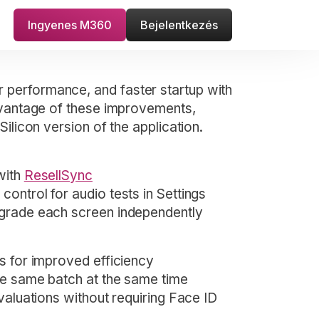
Ingyenes M360
Bejelentkezés
performance, and faster startup with
dvantage of these improvements,
ilicon version of the application.
with
ResellSync
ontrol for audio tests in Settings
 grade each screen independently
s for improved efficiency
he same batch at the same time
valuations without requiring Face ID