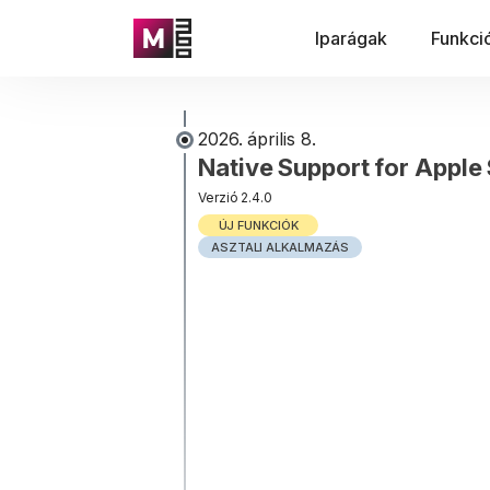
Iparágak
Funkci
2026. április 8.
Native Support for Apple 
Verzió 2.4.0
ÚJ FUNKCIÓK
ASZTALI ALKALMAZÁS