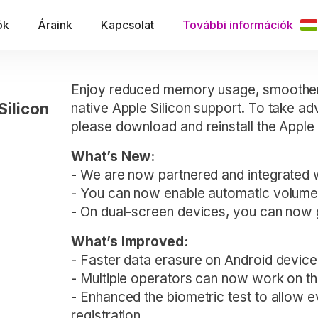
ók
Áraink
Kapcsolat
További információk
Enjoy reduced memory usage, smoother 
Silicon
native Apple Silicon support. To take a
please download and reinstall the Apple S
What’s New:
- We are now partnered and integrated 
- You can now enable automatic volume c
- On dual-screen devices, you can now
What’s Improved:
- Faster data erasure on Android device
- Multiple operators can now work on t
- Enhanced the biometric test to allow e
registration