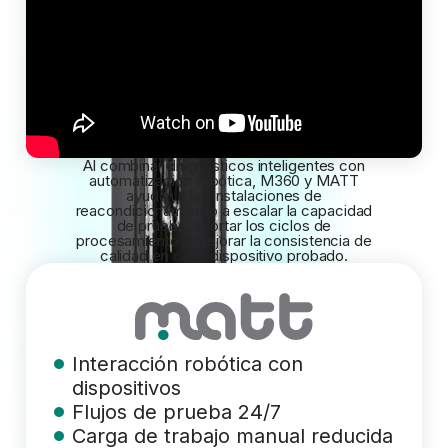
Al combinar diagnósticos inteligentes con
automatización robótica, M360 y MATT
ayudan a las instalaciones de
reacondicionamiento a escalar la capacidad
de prueba, acortar los ciclos de
procesamiento y mejorar la consistencia de
calidad en cada dispositivo probado.
Interacción robótica con
dispositivos
Flujos de prueba 24/7
Carga de trabajo manual reducida