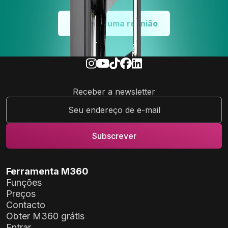
Agendar uma reunião
Receber a newsletter
Ferramenta M360
Funções
Preços
Contacto
Obter M360 grátis
Entrar