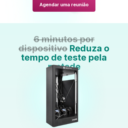
Agendar uma reunião
6 minutos por
dispositivo
Reduza o
tempo de teste pela
metade