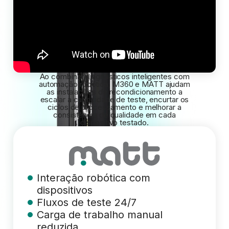
Ao combinar diagnósticos inteligentes com
automação robótica, M360 e MATT ajudam
as instalações de recondicionamento a
escalar a capacidade de teste, encurtar os
ciclos de processamento e melhorar a
consistência de qualidade em cada
dispositivo testado.
Interação robótica com
dispositivos
Fluxos de teste 24/7
Carga de trabalho manual
reduzida