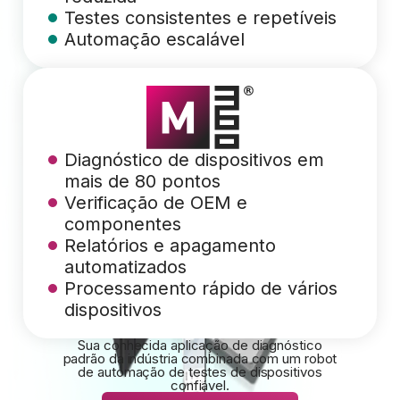
Testes consistentes e repetíveis
Automação escalável
Diagnóstico de dispositivos em
mais de 80 pontos
Verificação de OEM e
componentes
Relatórios e apagamento
automatizados
Processamento rápido de vários
dispositivos
Sua conhecida aplicação de diagnóstico
padrão da indústria combinada com um robot
de automação de testes de dispositivos
confiável.