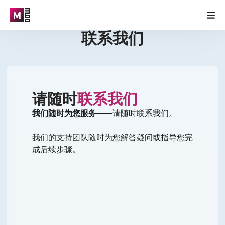
联系我们
请随时
联系我们
我们随时为您服务
——请随时联系我们。
我们的支持团队随时为您解答疑问或指导您完
成后续步骤。