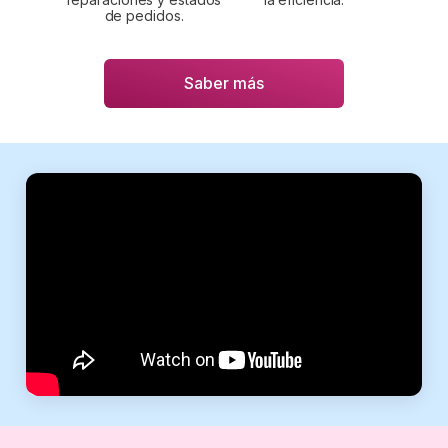
de pedidos.
Saber más