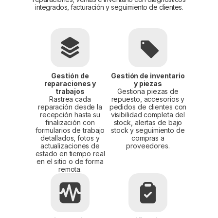
integrados, facturación y seguimiento de clientes.
Gestión de
Gestión de inventario
reparaciones y
y piezas
trabajos
Gestiona piezas de
Rastrea cada
repuesto, accesorios y
reparación desde la
pedidos de clientes con
recepción hasta su
visibilidad completa del
finalización con
stock, alertas de bajo
formularios de trabajo
stock y seguimiento de
detallados, fotos y
compras a
actualizaciones de
proveedores.
estado en tiempo real
en el sitio o de forma
remota.