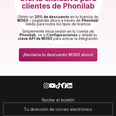
clientes de Phonilab
Obtén un
20% de descuento
en tu licencia de
M360
– ¡regístrate ahora a través de
Phonilab
!
Válido para todos los tipos de licencia.
Simplemente inicia sesión en tu cuenta de
Phonilab
, ve a
Configuraciones
y añade tu
clave API de M360
para activar la integración.
¡Reclama tu descuento M360 ahora!
Recibe el boletín