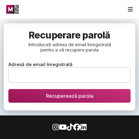
Recuperare parolă
Introduceți adresa de email înregistrată
pentru a vă recupera parola
Adresă de email înregistrată
Recuperează parola