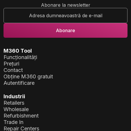
Abonare la newsletter
M360 Tool
Funcționalități
Prețuri
Contact
Obține M360 gratuit
Autentificare
Industrii
Retailers
Wholesale
Refurbishment
Trade In
Repair Centers