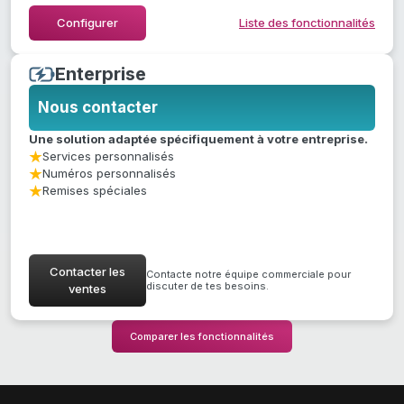
Masquer la liste des fonctionnalités
Configurer
Liste des fonctionnalités
Enterprise
Nous contacter
Une solution adaptée spécifiquement à votre entreprise.
Services personnalisés
Numéros personnalisés
Remises spéciales
Contacter les
Contacte notre équipe commerciale pour
discuter de tes besoins.
ventes
Comparer les fonctionnalités