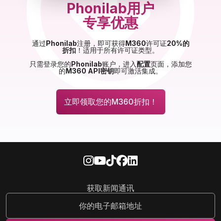
Phonilab用户
专享优惠
通过
Phonilab
注册，即可获得
M360
许可证
20%的
折扣
！适用于所有许可证类型。
只需登录您的
Phonilab
账户，进入
配置
页面，添加您
的
M360 API密钥
即可激活集成。
立即领取您的M360折扣！
获取新闻通讯