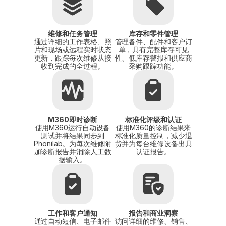
维修和任务管理
库存和零件管理
通过详细的工作表格、照
管理备件、配件和客户订
片和现场或远程实时状态
单，具有完整库存可见
更新，跟踪每次维修从接
性、低库存警报和供应商
收到完成的全过程。
采购跟踪功能。
M360即时诊断
标准化评级和认证
使用M360运行自动设备
使用M360的诊断结果来
测试并将结果同步到
标准化质量控制，减少退
Phonilab。为每次维修附
货并为每台维修设备出具
加诊断报告并消除人工数
认证报告。
据输入。
工作和客户通知
报告和商业洞察
通过自动短信、电子邮件
访问详细的维修、销售、