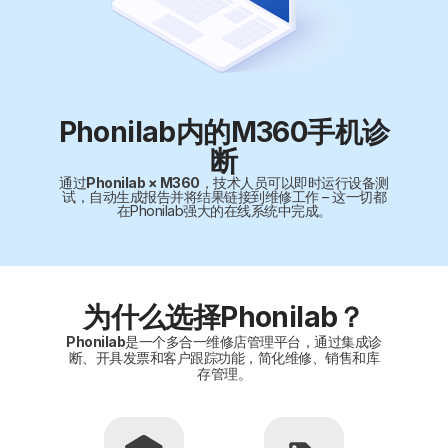
Phonilab内的M360手机诊
断
通过
Phonilab × M360
，技术人员可以即时运行设备测
试，自动生成报告并将结果链接到维修工作 – 这一切都
在Phonilab强大的在线系统中完成。
为什么选择Phonilab？
Phonilab
是一个多合一维修店管理平台，通过集成诊
断、开具发票和客户跟踪功能，简化维修、销售和库
存管理。