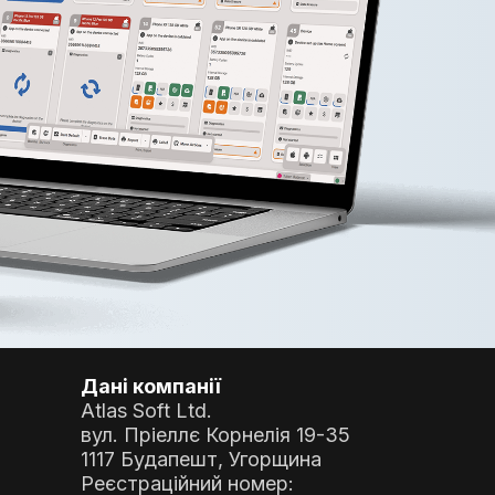
Дані компанії
Atlas Soft Ltd.
вул. Пріеллє Корнелія 19-35
1117 Будапешт, Угорщина
Реєстраційний номер: