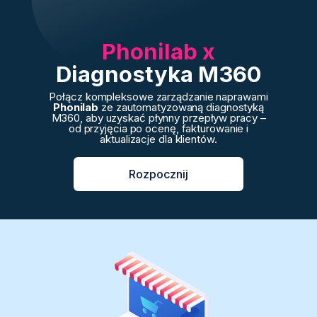
Phonilab x
Diagnostyka M360
Połącz kompleksowe zarządzanie naprawami
Phonilab
ze zautomatyzowaną diagnostyką
M360, aby uzyskać płynny przepływ pracy –
od przyjęcia po ocenę, fakturowanie i
aktualizacje dla klientów.
Rozpocznij