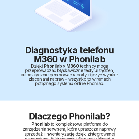
Diagnostyka telefonu
M360 w Phonilab
Dzięki
Phonilab × M360
technicy mogą
przeprowadzać błyskawiczne testy urządzeń,
automatycznie generować raporty i łączyć wyniki z
zleceniami napraw – wszystko to w ramach
potężnego systemu online Phonilab.
Dlaczego Phonilab?
Phonilab
to kompleksowa platforma do
zarządzania serwisem, która upraszcza naprawy,
sprzedaż i inwentaryzację dzięki zintegrowanej
diagnostyce, fakturowaniu i śledzeniu klientów.