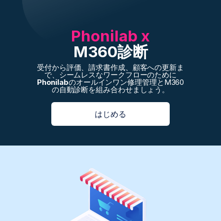
Phonilab x
M360診断
受付から評価、請求書作成、顧客への更新ま
で、シームレスなワークフローのために
Phonilab
のオールインワン修理管理とM360
の自動診断を組み合わせましょう。
はじめる