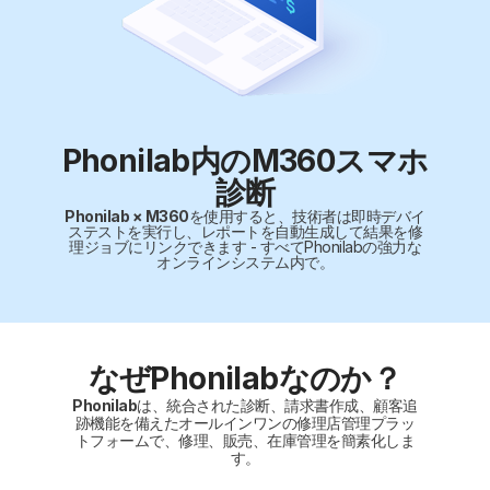
Phonilab内のM360スマホ
診断
Phonilab × M360
を使用すると、技術者は即時デバイ
ステストを実行し、レポートを自動生成して結果を修
理ジョブにリンクできます - すべてPhonilabの強力な
オンラインシステム内で。
なぜPhonilabなのか？
Phonilab
は、統合された診断、請求書作成、顧客追
跡機能を備えたオールインワンの修理店管理プラッ
トフォームで、修理、販売、在庫管理を簡素化しま
す。