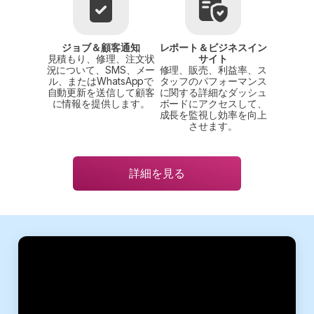
ジョブ＆顧客通知
レポート＆ビジネスイン
見積もり、修理、注文状
サイト
況について、SMS、メー
修理、販売、利益率、ス
ル、またはWhatsAppで
タッフのパフォーマンス
自動更新を送信して顧客
に関する詳細なダッシュ
に情報を提供します。
ボードにアクセスして、
成長を監視し効率を向上
させます。
詳細を見る