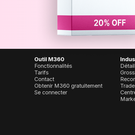
Outil M360
Indus
Fonctionnalités
Détail
Tarifs
Gross
Contact
Recon
Obtenir M360 gratuitement
Trade
Se connecter
Centr
Marke