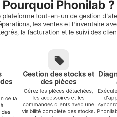
Pourquoi Phonilab ?
 plateforme tout-en-un de gestion d'atel
réparations, les ventes et l'inventaire a
tégrés, la facturation et le suivi des clien
s
Gestion des stocks et
Diagn
 des
des pièces
Gérez les pièces détachées,
Exécute
les accessoires et les
d'app
n de la
commandes clients avec une
synchro
 à
visibilité complète des stocks,
Phonila
 des