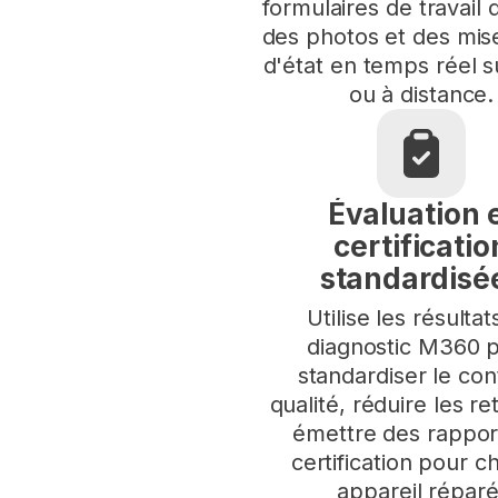
formulaires de travail d
des photos et des mise
d'état en temps réel s
ou à distance.
Évaluation 
certificatio
standardisé
Utilise les résultat
diagnostic M360 
standardiser le con
qualité, réduire les re
émettre des rappor
certification pour 
appareil réparé