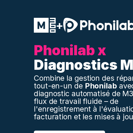
+
Phonilab x
Diagnostics 
Combine la gestion des répa
tout-en-un de
Phonilab
avec
diagnostic automatisé de M
flux de travail fluide – de
l'enregistrement à l'évaluatio
facturation et les mises à jou