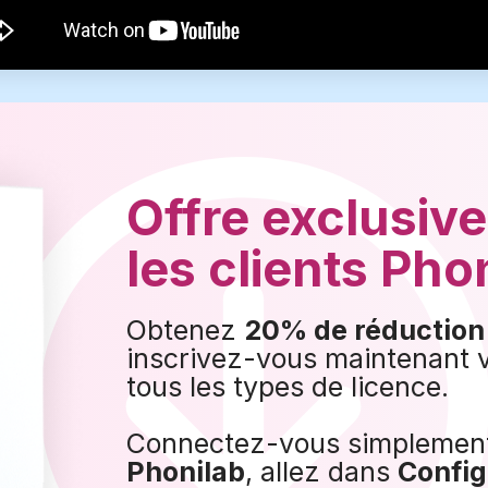
Offre exclusiv
les clients Pho
Obtenez
20% de réduction
inscrivez-vous maintenant 
tous les types de licence.
Connectez-vous simplement
Phonilab
, allez dans
Config