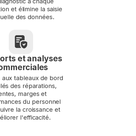
diagnostic à chaque
ion et élimine la saisie
uelle des données.
orts et analyses
ommerciales
 aux tableaux de bord
llés des réparations,
entes, marges et
rmances du personnel
uivre la croissance et
liorer l'efficacité.