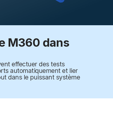
ue M360 dans
vent effectuer des tests
rts automatiquement et lier
tout dans le puissant système