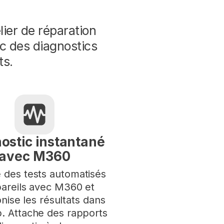
ier de réparation
vec des diagnostics
ts.
ostic instantané
avec M360
 des tests automatisés
areils avec M360 et
nise les résultats dans
b. Attache des rapports