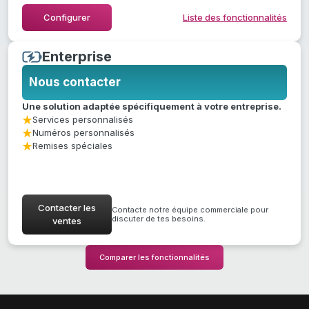
Masquer la liste des fonctionnalités
Configurer
Liste des fonctionnalités
Enterprise
Nous contacter
Une solution adaptée spécifiquement à votre entreprise.
Services personnalisés
Numéros personnalisés
Remises spéciales
Contacter les
Contacte notre équipe commerciale pour
discuter de tes besoins.
ventes
Comparer les fonctionnalités