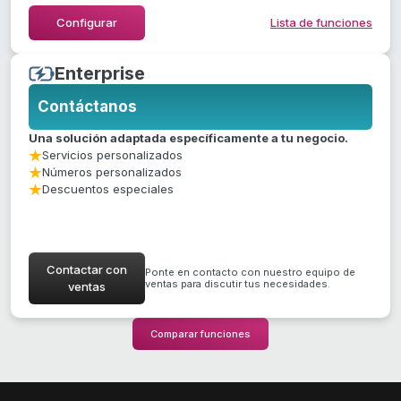
Ocultar lista de funciones
Configurar
Lista de funciones
Enterprise
Contáctanos
Una solución adaptada específicamente a tu negocio.
Servicios personalizados
Números personalizados
Descuentos especiales
Contactar con
Ponte en contacto con nuestro equipo de
ventas para discutir tus necesidades.
ventas
Comparar funciones