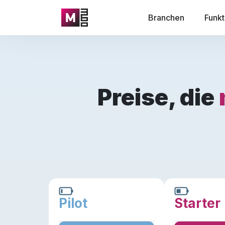
Branchen
Funkt
Preise, die
Pilot
Starter