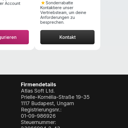
Sonderrabatte
her Account
Kontaktiere unser
Vertriebsteam, um deine
Anforderungen zu
besprechen.
gurieren
Kontakt
Firmendetails
Atlas Soft Ltd.
Prielle-Kornélia-Straße 19-35
1117 Budapest, Ungarn
Registrierungsnr.:
01-09-986926
Steuernummer: