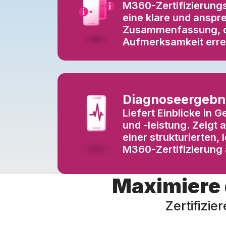
M360-Zertifizierungs
eine klare und ansp
Zusammenfassung, 
Aufmerksamkeit erre
Diagnoseergebn
Liefert Einblicke in G
und -leistung. Zeigt a
einer strukturierten, 
M360-Zertifizierung 
Maximiere
Zertifizi