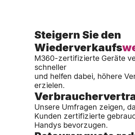
Steigern Sie den
Wiederverkaufs
we
M360-zertifizierte Geräte v
schneller
und helfen dabei, höhere Ve
erzielen.
Verbrauchervertr
Unsere Umfragen zeigen, d
Kunden zertifizierte gebrau
Handys bevorzugen.