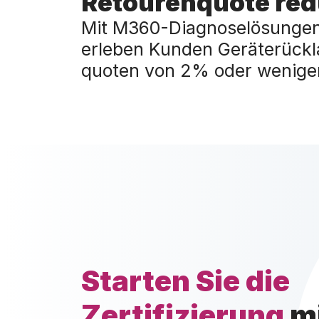
Retourenquote red
Mit M360-Diagnoselösunge
erleben Kunden Geräterückl
quoten von 2% oder weniger
Starten Sie die
Zertifizierung
m