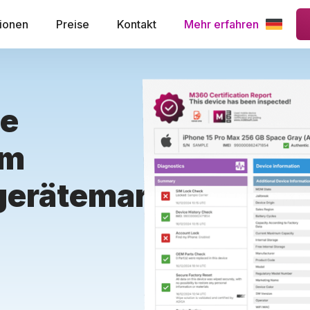
ionen
Preise
Kontakt
Mehr erfahren
ie
im
gerätemarkt