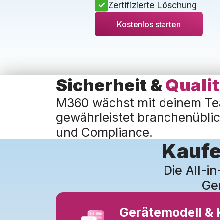
Zertifizierte Löschung
Kostenlos starten
Sicherheit &
Qualit
M360 wächst mit deinem T
gewährleistet branchenüblic
und Compliance.
Kaufe
Die All-i
Ger
Gerätemodell &