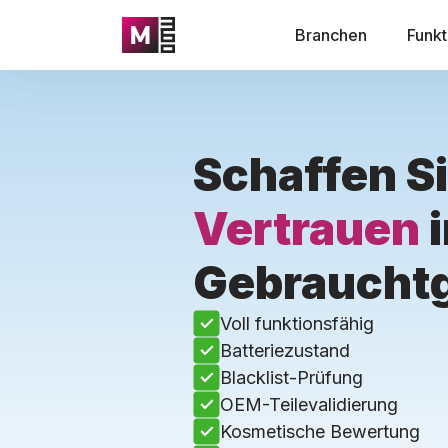
Branchen
Funkt
Schaffen S
Vertrauen
Gebraucht
Voll funktionsfähig
Batteriezustand
Blacklist-Prüfung
OEM-Teilevalidierung
Kosmetische Bewertung